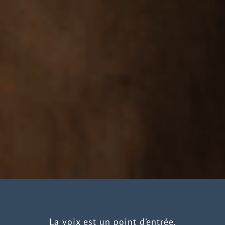
La voix est un point d’entrée.