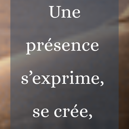
Une
présence
s’exprime, ​​
se crée,